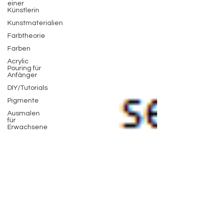
einer
Künstlerin
Kunstmaterialien
Farbtheorie
Farben
Acrylic
Pouring für
Anfänger
DIY/Tutorials
Pigmente
Ausmalen
für
Erwachsene