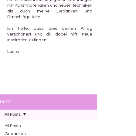
mit Kunstmaterialien und neuen Techniken
als auch meine Gedanken und
Ratschläge teile.
Ich hoffe, dass dies deinen Alltag
verschönert und dir dabei hilft, neue
Inspiration zu finden!
Laura
BLOG
All Posts
All Posts
Gedanken