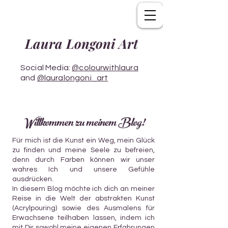
Laura Longoni Art
Social Media:
@colourwithlaura
and
@lauralongoni_art
Willkommen zu meinem Blog!
Für mich ist die Kunst ein Weg, mein Glück
zu finden und meine Seele zu befreien,
denn durch Farben können wir unser
wahres Ich und unsere Gefühle
ausdrücken.
In diesem Blog möchte ich dich an meiner
Reise in die Welt der abstrakten Kunst
(Acrylpouring) sowie des Ausmalens für
Erwachsene teilhaben lassen, indem ich
mit Dir sowohl meine eigenen Erfahrungen