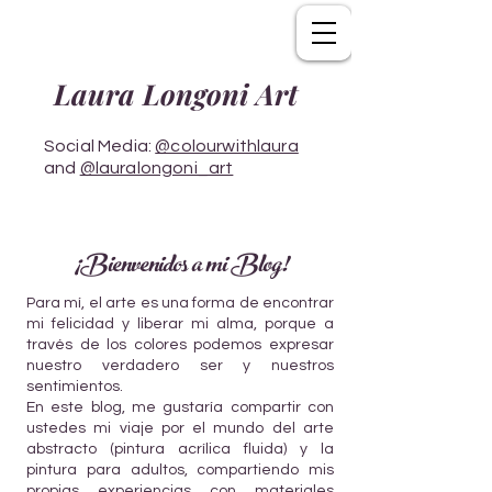
Laura Longoni Art
Social Media:
@colourwithlaura
and
@lauralongoni_art
¡Bienvenidos a mi Blog!
Para mí, el arte es una forma de encontrar
mi felicidad y liberar mi alma, porque a
través de los colores podemos expresar
nuestro verdadero ser y nuestros
sentimientos.
En este blog, me gustaría compartir con
ustedes mi viaje por el mundo del arte
abstracto (pintura acrílica fluida) y la
pintura para adultos, compartiendo mis
propias experiencias con materiales