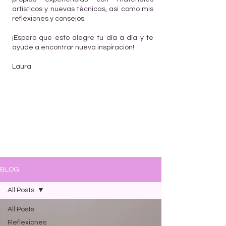
artísticos y nuevas técnicas, así como mis
reflexiones y consejos.
¡Espero que esto alegre tu día a día y te
ayude a encontrar nueva inspiración!
Laura
BLOG
All Posts
All Posts
Reflexiones