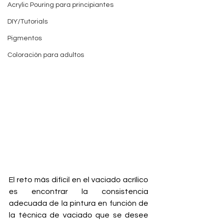
Acrylic Pouring para principiantes
DIY/Tutorials
Pigmentos
Coloraciòn para adultos
El reto más difícil en el vaciado acrílico 
es encontrar la consistencia 
adecuada de la pintura en función de 
la técnica de vaciado que se desee 