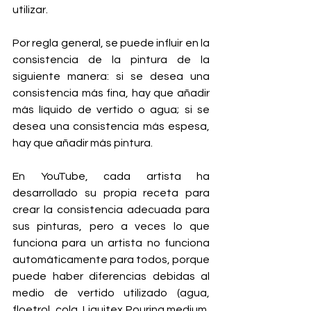
utilizar.
Por regla general, se puede influir en la 
consistencia de la pintura de la 
siguiente manera: si se desea una 
consistencia más fina, hay que añadir 
más líquido de vertido o agua; si se 
desea una consistencia más espesa, 
hay que añadir más pintura.
En YouTube, cada artista ha 
desarrollado su propia receta para 
crear la consistencia adecuada para 
sus pinturas, pero a veces lo que 
funciona para un artista no funciona 
automáticamente para todos, porque 
puede haber diferencias debidas al 
medio de vertido utilizado (agua, 
floetrol, cola, Liquitex Pouring medium, 