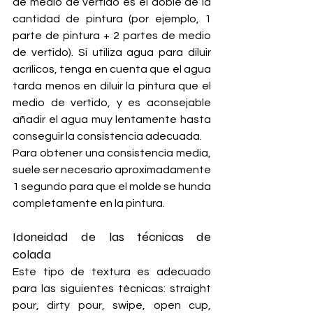
de medio de vertido es el doble de la 
cantidad de pintura (por ejemplo, 1 
parte de pintura + 2 partes de medio 
de vertido). Si utiliza agua para diluir 
acrílicos, tenga en cuenta que el agua 
tarda menos en diluir la pintura que el 
medio de vertido, y es aconsejable 
añadir el agua muy lentamente hasta 
conseguir la consistencia adecuada.
Para obtener una consistencia media, 
suele ser necesario aproximadamente 
1 segundo para que el molde se hunda 
completamente en la pintura.
Idoneidad de las técnicas de 
colada
Este tipo de textura es adecuado 
para las siguientes técnicas: straight 
pour, dirty pour, swipe, open cup, 