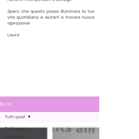
Spero che questo possa illuminare la tua
vita quotidiana e aiutarti a trovare nuova
ispirazione!
Laura
BLOG
Tutti i post
Tutti i post
Riflessioni