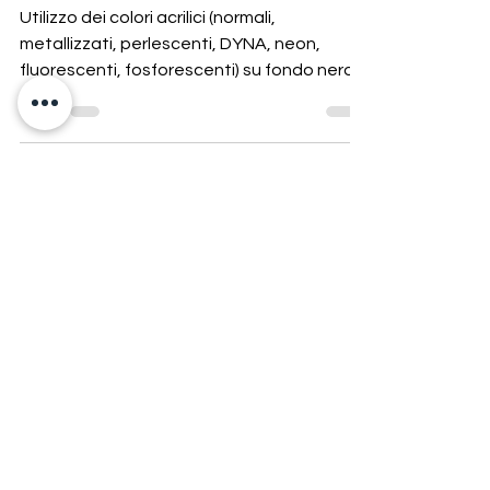
scuro
Utilizzo dei colori acrilici (normali,
metallizzati, perlescenti, DYNA, neon,
fluorescenti, fosforescenti) su fondo nero.