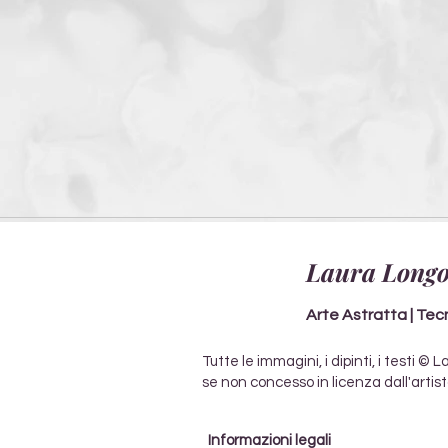
Laura Longo
Arte Astratta | Tecni
Tutte le immagini, i dipinti, i testi
se non concesso in licenza dall'artist
Informazioni legali