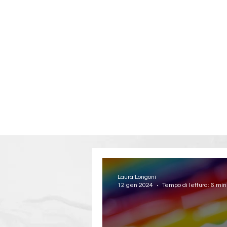
Laura Longoni
12 gen 2024
Tempo di lettura: 6 min