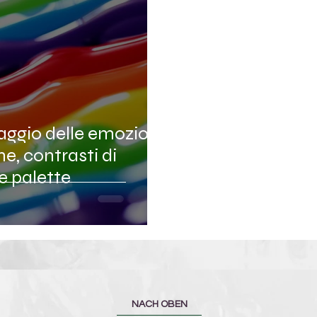
aggio delle emozioni:
, contrasti di
le palette
NACH OBEN