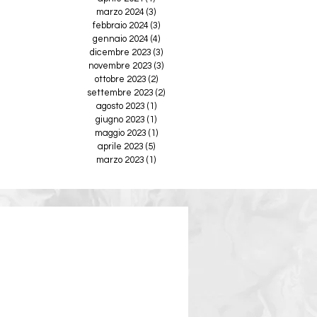
marzo 2024
(3)
3 post
febbraio 2024
(3)
3 post
gennaio 2024
(4)
4 post
dicembre 2023
(3)
3 post
novembre 2023
(3)
3 post
ottobre 2023
(2)
2 post
settembre 2023
(2)
2 post
agosto 2023
(1)
1 post
giugno 2023
(1)
1 post
maggio 2023
(1)
1 post
aprile 2023
(5)
5 post
marzo 2023
(1)
1 post