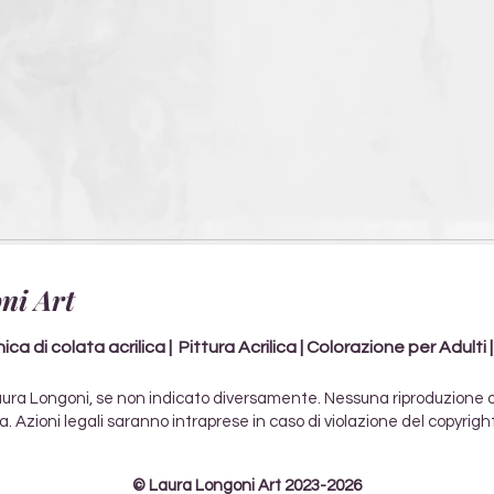
ni Art
ca di colata acrilica | Pittura Acrilica | Colorazione per Adulti 
 © Laura Longoni, se non indicato diversamente. Nessuna riproduzione 
a. Azioni legali saranno intraprese in caso di violazione del copyright
© Laura Longoni Art 2023-2026