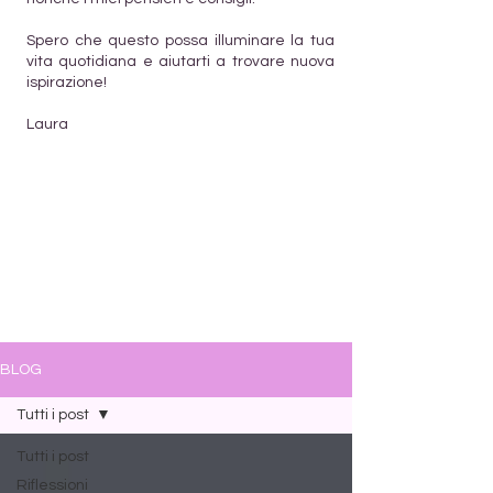
Spero che questo possa illuminare la tua
vita quotidiana e aiutarti a trovare nuova
ispirazione!
Laura
BLOG
Tutti i post
Tutti i post
Riflessioni