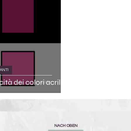
ANTI
tà dei colori acrilici
NACH OBEN