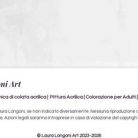
ni Art
ca di colata acrilica | Pittura Acrilica | Colorazione per Adulti 
 © Laura Longoni, se non indicato diversamente. Nessuna riproduzione 
a. Azioni legali saranno intraprese in caso di violazione del copyright
© Laura Longoni Art 2023-2026