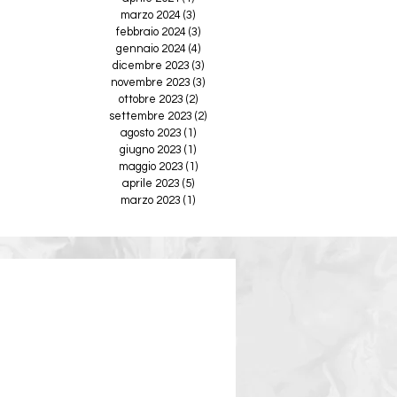
marzo 2024
(3)
3 post
febbraio 2024
(3)
3 post
gennaio 2024
(4)
4 post
dicembre 2023
(3)
3 post
novembre 2023
(3)
3 post
ottobre 2023
(2)
2 post
settembre 2023
(2)
2 post
agosto 2023
(1)
1 post
giugno 2023
(1)
1 post
maggio 2023
(1)
1 post
aprile 2023
(5)
5 post
marzo 2023
(1)
1 post