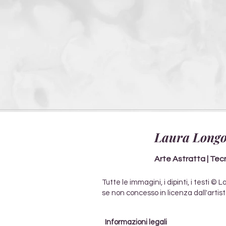
Laura Longo
Arte Astratta | Tecni
Tutte le immagini, i dipinti, i testi
se non concesso in licenza dall'artist
Informazioni legali