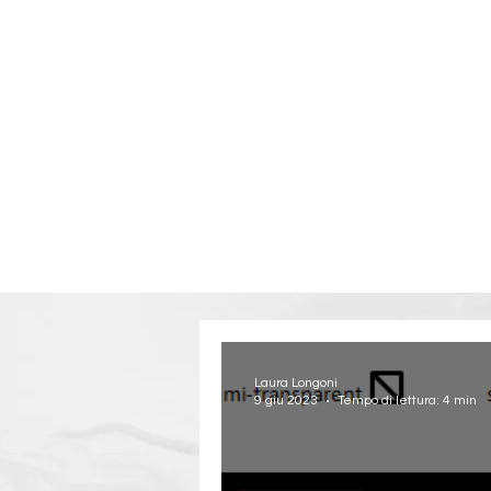
Laura Longoni
9 giu 2023
Tempo di lettura: 4 min