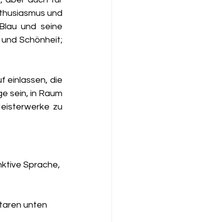
thusiasmus und 
Blau und seine 
 und Schönheit; 
 einlassen, die 
e sein, in Raum 
eisterwerke zu 
nktive Sprache, 
taren unten 