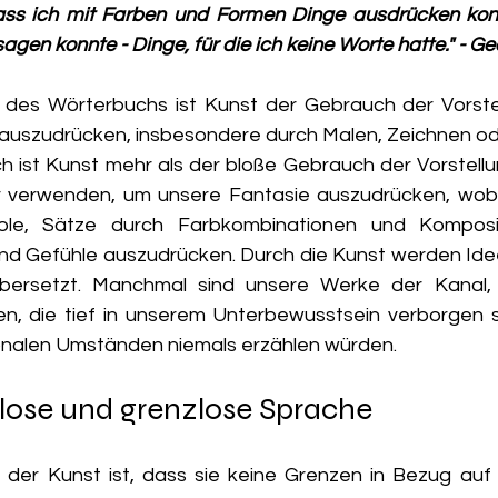
ass ich mit Farben und Formen Dinge ausdrücken konnt
agen konnte - Dinge, für die ich keine Worte hatte." - G
 des Wörterbuchs ist Kunst der Gebrauch der Vorstel
auszudrücken, insbesondere durch Malen, Zeichnen ode
 ist Kunst mehr als der bloße Gebrauch der Vorstellung
ir verwenden, um unsere Fantasie auszudrücken, wob
e, Sätze durch Farbkombinationen und Kompositi
nd Gefühle auszudrücken. Durch die Kunst werden Ide
übersetzt. Manchmal sind unsere Werke der Kanal, 
n, die tief in unserem Unterbewusstsein verborgen si
onalen Umständen niemals erzählen würden.
tlose und grenzlose Sprache
 der Kunst ist, dass sie keine Grenzen in Bezug auf