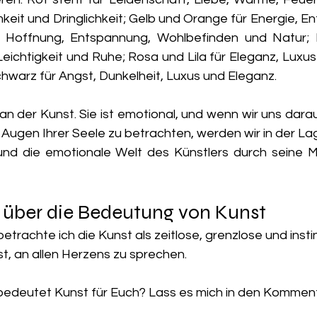
eit und Dringlichkeit; Gelb und Orange für Energie, En
für Hoffnung, Entspannung, Wohlbefinden und Natur; 
eichtigkeit und Ruhe; Rosa und Lila für Eleganz, Luxus
chwarz für Angst, Dunkelheit, Luxus und Eleganz. 
n der Kunst. Sie ist emotional, und wenn wir uns darauf
Augen Ihrer Seele zu betrachten, werden wir in der Lag
und die emotionale Welt des Künstlers durch seine M
 über die Bedeutung von Kunst
rachte ich die Kunst als zeitlose, grenzlose und insti
st, an allen Herzens zu sprechen.
bedeutet Kunst für Euch? Lass es mich in den Kommen