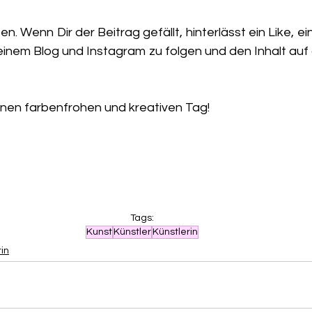
en. Wenn Dir der Beitrag gefällt, hinterlässt ein Like, 
einem Blog und Instagram zu folgen und den Inhalt auf 
nen farbenfrohen und kreativen Tag!
Tags:
Kunst
Künstler
Künstlerin
in