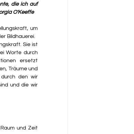
e, die ich auf 
eorgia O'Keeffe
lungskraft, um 
r Bildhauerei.
skraft. Sie ist 
ei Worte durch 
onen ersetzt 
en, Träume und 
durch den wir 
nd und die wir 
 Raum und Zeit 