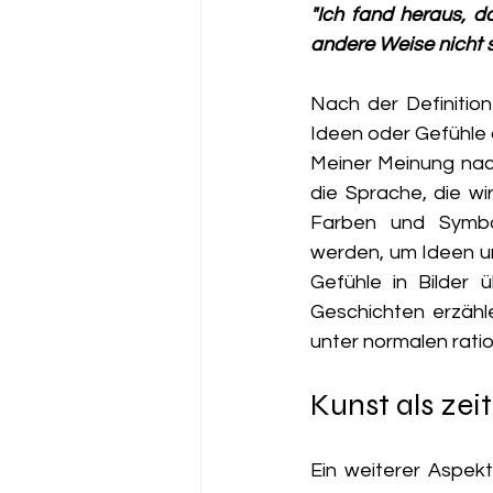
"Ich fand heraus, d
andere Weise nicht s
Nach der Definition
Ideen oder Gefühle 
Meiner Meinung nach
die Sprache, die w
Farben und Symbol
werden, um Ideen u
Gefühle in Bilder 
Geschichten erzähle
unter normalen rati
Kunst als zei
Ein weiterer Aspekt