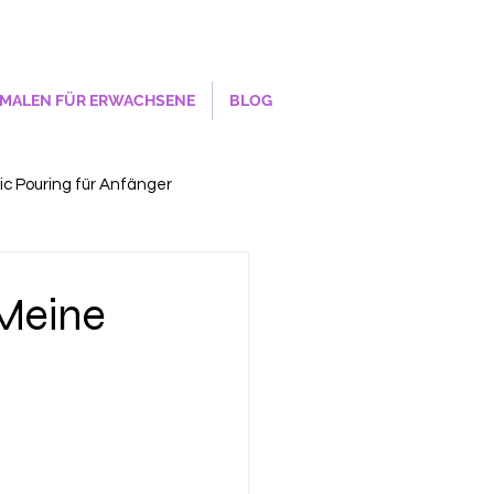
MALEN FÜR ERWACHSENE
BLOG
lic Pouring für Anfänger
 Meine