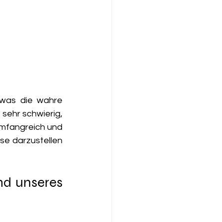
was die wahre 
sehr schwierig, 
mfangreich und  
se darzustellen 
nd unseres 