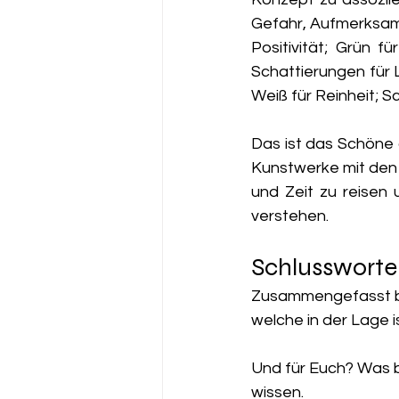
Gefahr, Aufmerksamk
Positivität; Grün 
Schattierungen für L
Weiß für Reinheit; S
Das ist das Schöne a
Kunstwerke mit den 
und Zeit zu reisen 
verstehen.
Schlussworte
Zusammengefasst bet
welche in der Lage i
Und für Euch? Was 
wissen.