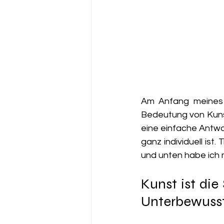
Am Anfang meines 
Bedeutung von Kunst 
eine einfache Antwo
ganz individuell ist
und unten habe ich
Kunst ist die
Unterbewusst