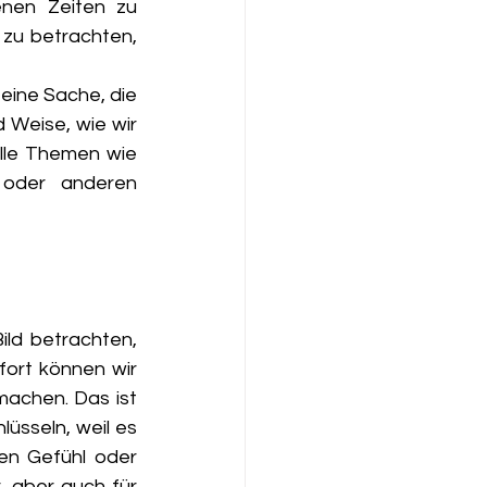
nen Zeiten zu 
zu betrachten, 
eine Sache, die 
 Weise, wie wir 
lle Themen wie 
oder anderen 
ld betrachten, 
rt können wir 
achen. Das ist 
üsseln, weil es 
en Gefühl oder 
 aber auch für 