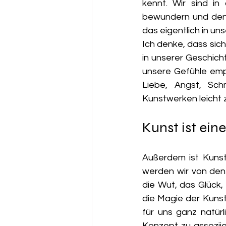
kennt. Wir sind i
bewundern und denn
das eigentlich in un
Ich denke, dass sich
in unserer Geschicht
unsere Gefühle empf
Liebe, Angst, Sc
Kunstwerken leicht 
Kunst ist ein
Außerdem ist Kunst 
werden wir von den
die Wut, das Glück,
die Magie der Kunst:
für uns ganz natür
Konzept zu assoziie