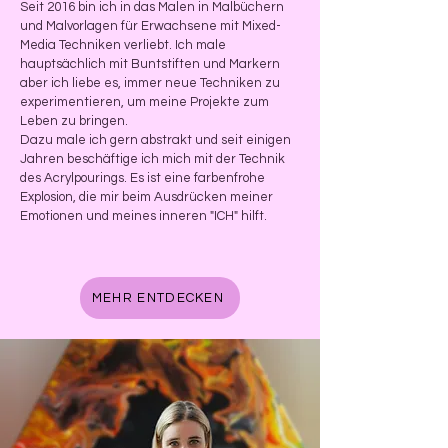
Seit 2016 bin ich in das Malen in Malbüchern
und Malvorlagen für Erwachsene mit Mixed-
Media Techniken verliebt. Ich male
hauptsächlich mit Buntstiften und Markern
aber ich liebe es, immer neue Techniken zu
experimentieren, um meine Projekte zum
Leben zu bringen.
Dazu male ich gern abstrakt und seit einigen
Jahren beschäftige ich mich mit der Technik
des Acrylpourings. Es ist eine farbenfrohe
Explosion, die mir beim Ausdrücken meiner
Emotionen und meines inneren "ICH" hilft.
MEHR ENTDECKEN