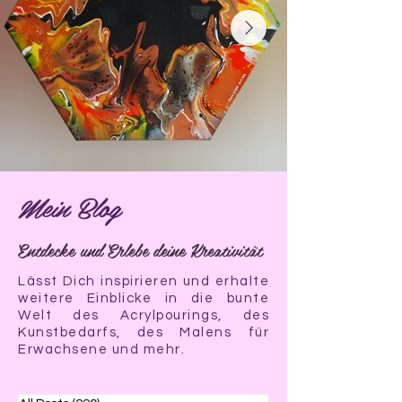
Mein Blog
Entdecke und Erlebe deine Kreativität
Lässt Dich inspirieren und erhalte
weitere Einblicke in die bunte
Welt des Acrylpourings, des
Kunstbedarfs, des Malens für
Erwachsene und mehr.