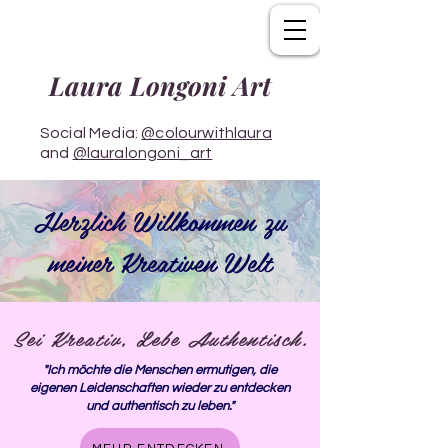
Laura Longoni Art
Social Media:
@colourwithlaura
and
@lauralongoni_art
Herzlich Willkommen zu
meiner Kreativen Welt
Sei Kreativ, Lebe Authentisch.
"Ich möchte die Menschen ermutigen, die
eigenen Leidenschaften wieder zu entdecken
und authentisch zu leben."