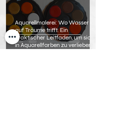
Aquarellmalerei: Wo Wasser
auf Träume trifft. Ein
praktischer Leitfaden, um sich
in Aquarellfarben zu verlieben.
Laura Longoni
7. Juni
3 Min. Lesezeit