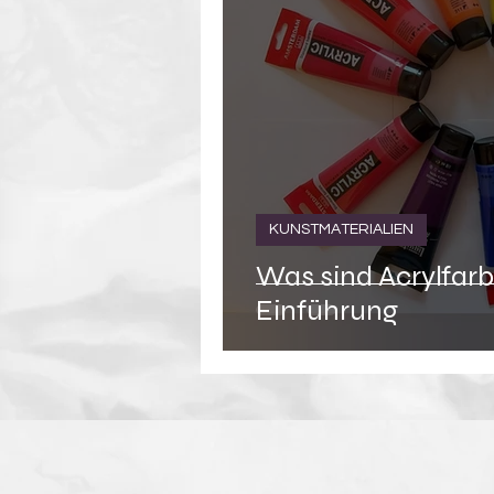
KUNSTMATERIALIEN
Was sind Acrylfarb
Einführung