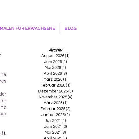
MALEN FÜR ERWACHSENE
BLOG
Archiv
August 2026
(1)
1 Beitrag
Juni 2026
(1)
1 Beitrag
Mai 2026
(1)
1 Beitrag
April 2026
(3)
3 Beiträge
ine
März 2026
(1)
1 Beitrag
res
Februar 2026
(1)
1 Beitrag
Dezember 2025
(3)
3 Beiträge
der
November 2025
(4)
4 Beiträge
für
März 2025
(1)
1 Beitrag
ine
Februar 2025
(2)
2 Beiträge
ken
Januar 2025
(1)
1 Beitrag
Juli 2024
(1)
1 Beitrag
Juni 2024
(2)
2 Beiträge
Mai 2024
(3)
3 Beiträge
lft,
April 2024
(1)
1 Beitrag