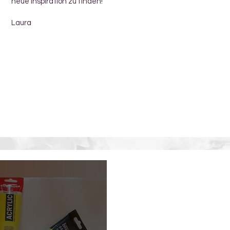
neue Inspiration zu finden!
Laura