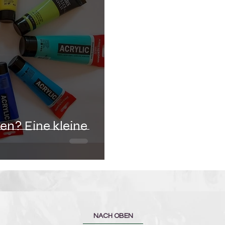
en? Eine kleine
NACH OBEN