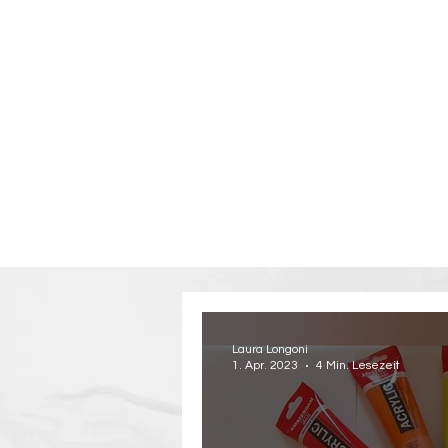
Laura Longoni
1. Apr. 2023
4 Min. Lesezeit