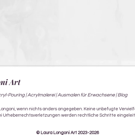
ni Art
cryl-Pouring | Acrylmalerei | Ausmalen für Erwachsene | Blog
 Longoni, wenn nichts anders angegeben. Keine unbefugte Vervielf
 Bei Urheberrechtsverletzungen werden rechtliche Schritte eingeleit
© Laura Longoni Art 202
3-2026