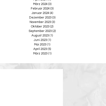
März 2024
(3)
3 Beiträge
Februar 2024
(3)
3 Beiträge
Januar 2024
(4)
4 Beiträge
Dezember 2023
(3)
3 Beiträge
November 2023
(3)
3 Beiträge
Oktober 2023
(2)
2 Beiträge
September 2023
(2)
2 Beiträge
August 2023
(1)
1 Beitrag
Juni 2023
(1)
1 Beitrag
Mai 2023
(1)
1 Beitrag
April 2023
(5)
5 Beiträge
März 2023
(1)
1 Beitrag