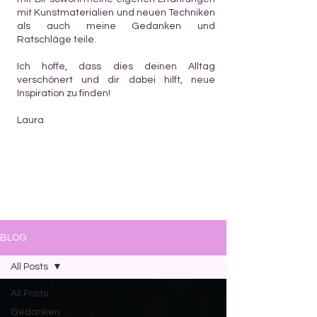
mit Kunstmaterialien und neuen Techniken
als auch meine Gedanken und
Ratschläge teile.
Ich hoffe, dass dies deinen Alltag
verschönert und dir dabei hilft, neue
Inspiration zu finden!
Laura
BLOG
All Posts
All Posts
Gedanken