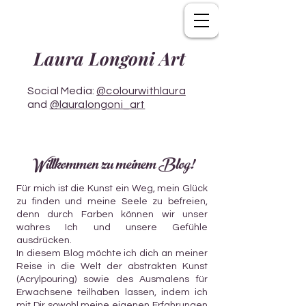
Laura Longoni Art
Social Media:
@colourwithlaura
and
@lauralongoni_art
Willkommen zu meinem Blog!
Für mich ist die Kunst ein Weg, mein Glück
zu finden und meine Seele zu befreien,
denn durch Farben können wir unser
wahres Ich und unsere Gefühle
ausdrücken.
In diesem Blog möchte ich dich an meiner
Reise in die Welt der abstrakten Kunst
(Acrylpouring) sowie des Ausmalens für
Erwachsene teilhaben lassen, indem ich
mit Dir sowohl meine eigenen Erfahrungen