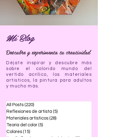
Mi Blog
Descubre y experimenta tu creatividad
Déjate inspirar y descubre más
sobre el colorido mundo del
vertido acrílico, los materiales
artísticos, la pintura para adultos
y mucho más.
All Posts
(220)
220 entradas
Reflexiones de artista
(5)
5 entradas
Materiales artísticos
(28)
28 entradas
Teoría del color
(5)
5 entradas
Colores
(15)
15 entradas