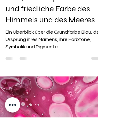
Laura Longoni
9. März 2024
5 Min. Lesezeit
Blau, die entspannende
und friedliche Farbe des
Himmels und des Meeres
Ein Überblick über die Grundfarbe Blau, den
Ursprung ihres Namens, ihre Farbtöne,
Symbolik und Pigmente.