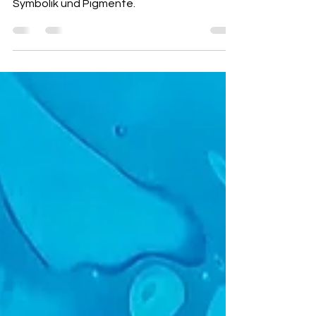
Ursprung ihres Namens, ihre Farbtöne,
Symbolik und Pigmente.