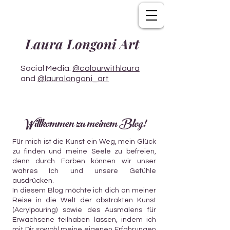
Laura Longoni Art
Social Media:
@colourwithlaura
and
@lauralongoni_art
Willkommen zu meinem Blog!
Für mich ist die Kunst ein Weg, mein Glück
zu finden und meine Seele zu befreien,
denn durch Farben können wir unser
wahres Ich und unsere Gefühle
ausdrücken.
In diesem Blog möchte ich dich an meiner
Reise in die Welt der abstrakten Kunst
(Acrylpouring) sowie des Ausmalens für
Erwachsene teilhaben lassen, indem ich
mit Dir sowohl meine eigenen Erfahrungen