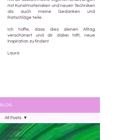
mit Kunstmaterialien und neuen Techniken
als auch meine Gedanken und
Ratschläge teile.
Ich hoffe, dass dies deinen Alltag
verschönert und dir dabei hilft, neue
Inspiration zu finden!
Laura
BLOG
All Posts
All Posts
Gedanken