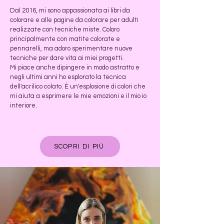
Dal 2016, mi sono appassionata ai libri da
colorare e alle pagine da colorare per adulti
realizzate con tecniche miste. Coloro
principalmente con matite colorate e
pennarelli, ma adoro sperimentare nuove
tecniche per dare vita ai miei progetti.
Mi piace anche dipingere in modo astratto e
negli ultimi anni ho esplorato la tecnica
dell'acrilico colato. È un'esplosione di colori che
mi aiuta a esprimere le mie emozioni e il mio io
interiore.
SCOPRI DI PIÙ