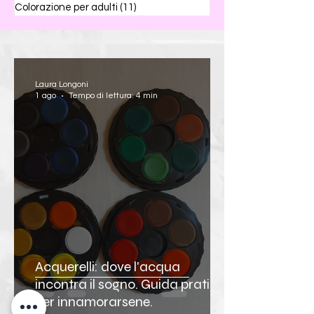
Colorazione per adulti
(11)
11 post
Laura Longoni
1 ago
Tempo di lettura: 4 min
Acquerelli: dove l'acqua
incontra il sogno. Guida pratica
per innamorarsene.