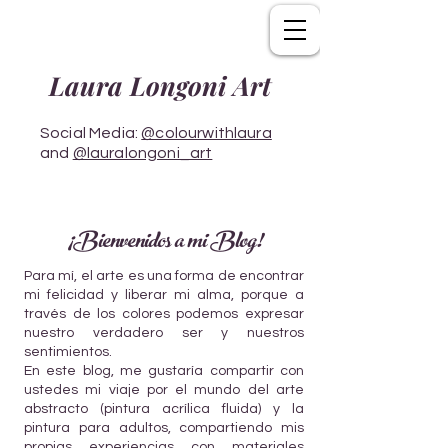
Laura Longoni Art
Social Media:
@colourwithlaura
and
@lauralongoni_art
¡Bienvenidos a mi Blog!
Para mí, el arte es una forma de encontrar
mi felicidad y liberar mi alma, porque a
través de los colores podemos expresar
nuestro verdadero ser y nuestros
sentimientos.
En este blog, me gustaría compartir con
ustedes mi viaje por el mundo del arte
abstracto (pintura acrílica fluida) y la
pintura para adultos, compartiendo mis
propias experiencias con materiales