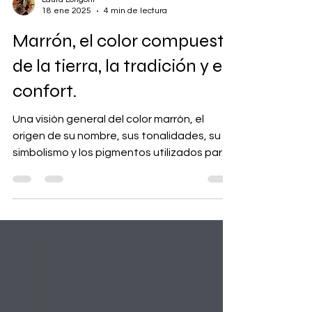
Laura Longoni
18 ene 2025
4 min de lectura
Marrón, el color compuesto
de la tierra, la tradición y el
confort.
Una visión general del color marrón, el
origen de su nombre, sus tonalidades, su
simbolismo y los pigmentos utilizados para
producirlo.