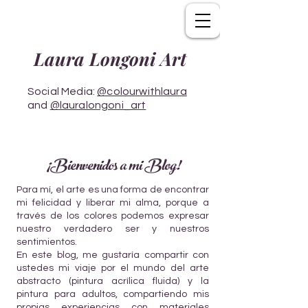
Laura Longoni Art
Social Media:
@colourwithlaura
and
@lauralongoni_art
¡Bienvenidos a mi Blog!
Para mí, el arte es una forma de encontrar
mi felicidad y liberar mi alma, porque a
través de los colores podemos expresar
nuestro verdadero ser y nuestros
sentimientos.
En este blog, me gustaría compartir con
ustedes mi viaje por el mundo del arte
abstracto (pintura acrílica fluida) y la
pintura para adultos, compartiendo mis
propias experiencias con materiales