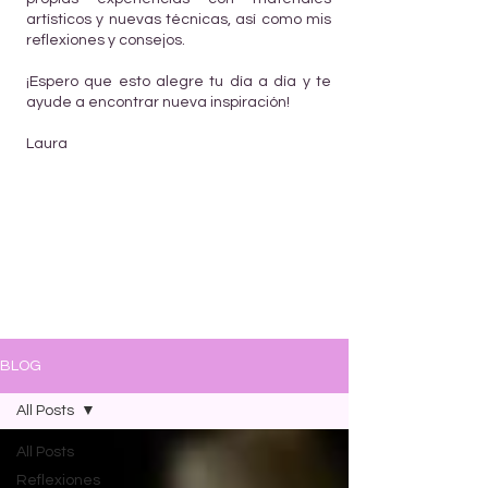
artísticos y nuevas técnicas, así como mis
reflexiones y consejos.
¡Espero que esto alegre tu día a día y te
ayude a encontrar nueva inspiración!
Laura
BLOG
All Posts
All Posts
Reflexiones