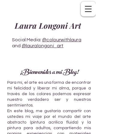
Laura Longoni Art
Social Media:
@colourwithlaura
and
@lauralongoni_art
¡Bienvenidos a mi Blog!
Para mí, el arte es una forma de encontrar
mi felicidad y liberar mi alma, porque a
través de los colores podemos expresar
nuestro verdadero ser y nuestros
sentimientos.
En este blog, me gustaría compartir con
ustedes mi viaje por el mundo del arte
abstracto (pintura acrílica fluida) y la
pintura para adultos, compartiendo mis
propias experiencias con materiales