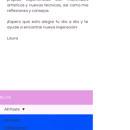
artísticos y nuevas técnicas, así como mis
reflexiones y consejos.
¡Espero que esto alegre tu día a día y te
ayude a encontrar nueva inspiración!
Laura
BLOG
All Posts
All Posts
Reflexiones