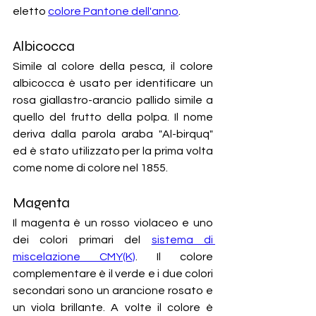
eletto 
colore Pantone dell'anno
.
Albicocca
Simile al colore della pesca, il colore 
albicocca è usato per identificare un 
rosa giallastro-arancio pallido simile a 
quello del frutto della polpa. Il nome 
deriva dalla parola araba "Al-birquq" 
ed è stato utilizzato per la prima volta 
come nome di colore nel 1855.
Magenta
Il magenta è un rosso violaceo e uno 
dei colori primari del 
sistema di 
miscelazione CMY(K)
. Il colore 
complementare è il verde e i due colori 
secondari sono un arancione rosato e 
un viola brillante. A volte il colore è 