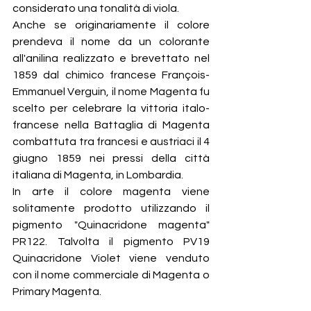
considerato una tonalità di viola.
Anche se originariamente il colore 
prendeva il nome da un colorante 
all'anilina realizzato e brevettato nel 
1859 dal chimico francese François-
Emmanuel Verguin, il nome Magenta fu 
scelto per celebrare la vittoria italo-
francese nella Battaglia di Magenta 
combattuta tra francesi e austriaci il 4 
giugno 1859 nei pressi della città 
italiana di Magenta, in Lombardia. 
In arte il colore magenta viene 
solitamente prodotto utilizzando il 
pigmento "Quinacridone magenta" 
PR122. Talvolta il pigmento PV19 
Quinacridone Violet viene venduto 
con il nome commerciale di Magenta o 
Primary Magenta.