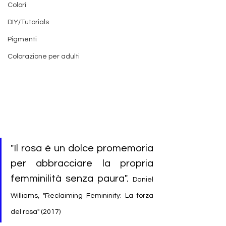
Colori
DIY/Tutorials
Pigmenti
Colorazione per adulti
"Il rosa è un dolce promemoria 
per abbracciare la propria 
femminilità senza paura". 
Daniel 
Williams, "Reclaiming Femininity: La forza 
del rosa" (2017) 