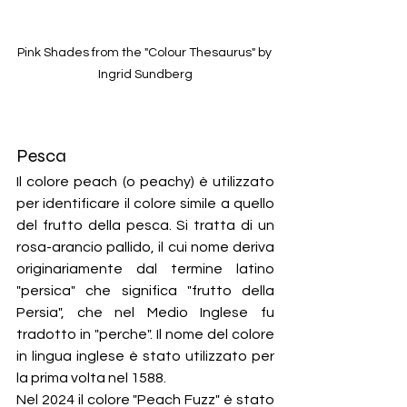
Pink Shades from the "Colour Thesaurus" by 
Ingrid Sundberg
Pesca
Il colore peach (o peachy) è utilizzato 
per identificare il colore simile a quello 
del frutto della pesca. Si tratta di un 
rosa-arancio pallido, il cui nome deriva 
originariamente dal termine latino 
"persica" che significa "frutto della 
Persia", che nel Medio Inglese fu 
tradotto in "perche". Il nome del colore 
in lingua inglese è stato utilizzato per 
la prima volta nel 1588.
Nel 2024 il colore "Peach Fuzz" è stato 