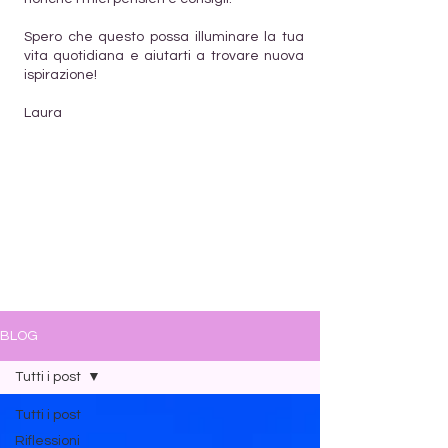
Spero che questo possa illuminare la tua
vita quotidiana e aiutarti a trovare nuova
ispirazione!
Laura
BLOG
Tutti i post
Tutti i post
Riflessioni