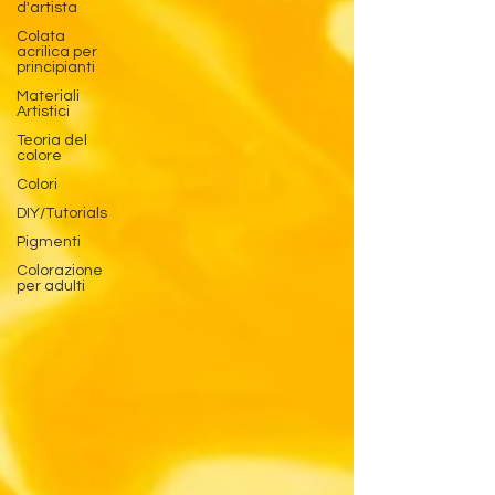
d'artista
Colata
acrilica per
principianti
Materiali
Artistici
Teoria del
colore
Colori
DIY/Tutorials
Pigmenti
Colorazione
per adulti