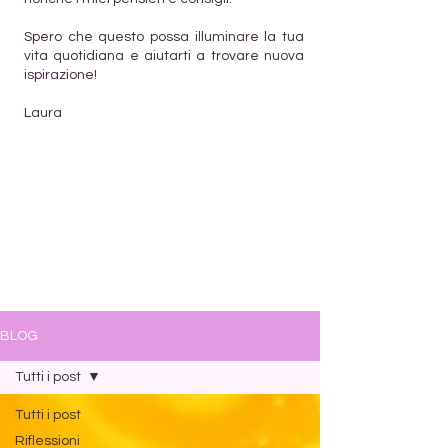
Spero che questo possa illuminare la tua
vita quotidiana e aiutarti a trovare nuova
ispirazione!
Laura
BLOG
Tutti i post
Tutti i post
Riflessioni